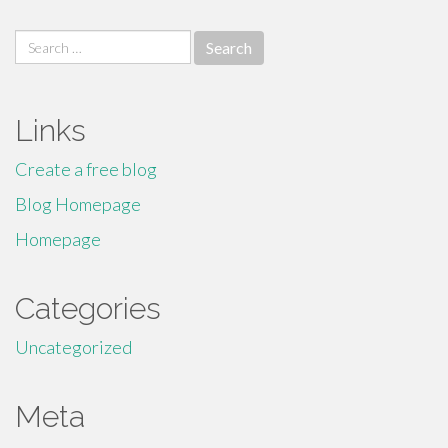
Search
for:
Links
Create a free blog
Blog Homepage
Homepage
Categories
Uncategorized
Meta