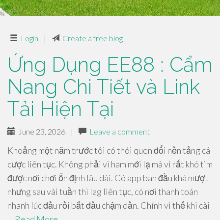
Login
|
Create a free blog
Ứng Dụng EE88 : Cẩm
Nang Chi Tiết và Link
Tải Hiện Tại
June 23, 2026
|
Leave a comment
Khoảng một năm trước tôi có thói quen đổi nền tảng cá
cược liên tục. Không phải vì ham mới lạ mà vì rất khó tìm
được nơi chơi ổn định lâu dài. Có app ban đầu khá mượt
nhưng sau vài tuần thì lag liên tục, có nơi thanh toán
nhanh lúc đầu rồi bắt đầu chậm dần. Chính vì thế khi cài
…
Read More